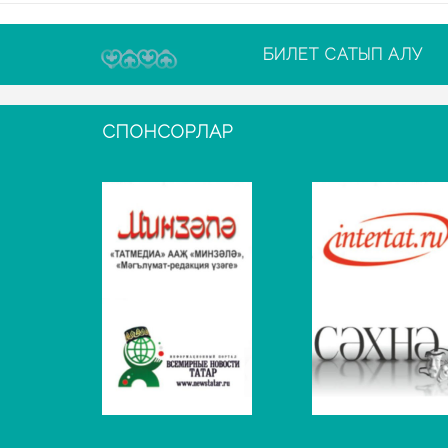
БИЛЕТ САТЫП АЛУ
СПОНСОРЛАР