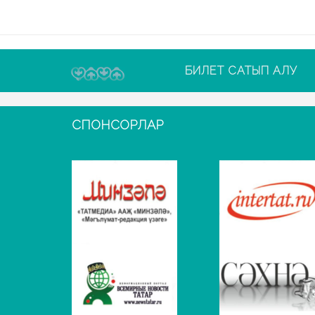
БИЛЕТ САТЫП АЛУ
СПОНСОРЛАР