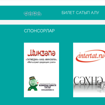
БИЛЕТ САТЫП АЛУ
СПОНСОРЛАР