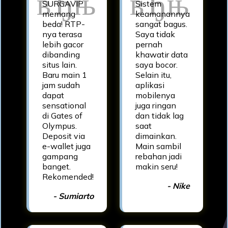
SURGAVIP
Sistem
memang
keamanannya
beda! RTP-
sangat bagus.
nya terasa
Saya tidak
lebih gacor
pernah
dibanding
khawatir data
situs lain.
saya bocor.
Baru main 1
Selain itu,
jam sudah
aplikasi
dapat
mobilenya
sensational
juga ringan
di Gates of
dan tidak lag
Olympus.
saat
Deposit via
dimainkan.
e-wallet juga
Main sambil
gampang
rebahan jadi
banget.
makin seru!
Rekomended!
- Nike
- Sumiarto