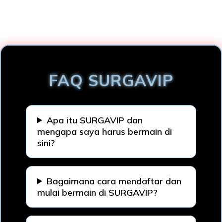
Loading...
FAQ SURGAVIP
Apa itu SURGAVIP dan
mengapa saya harus bermain di
sini?
Bagaimana cara mendaftar dan
mulai bermain di SURGAVIP?