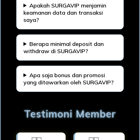
Apakah SURGAVIP menjamin
keamanan data dan transaksi
saya?
Berapa minimal deposit dan
withdraw di SURGAVIP?
Apa saja bonus dan promosi
yang ditawarkan oleh SURGAVIP?
Testimoni Member