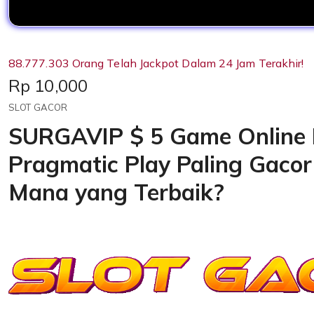
88.777.303 Orang Telah Jackpot Dalam 24 Jam Terakhir!
Price:
Rp 10,000
SLOT GACOR
SURGAVIP $ 5 Game Online 
Pragmatic Play Paling Gaco
Mana yang Terbaik?