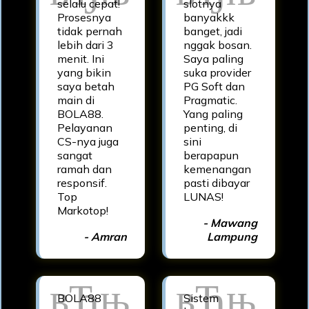
selalu cepat!
slotnya
Prosesnya
banyakkk
tidak pernah
banget, jadi
lebih dari 3
nggak bosan.
menit. Ini
Saya paling
yang bikin
suka provider
saya betah
PG Soft dan
main di
Pragmatic.
BOLA88.
Yang paling
Pelayanan
penting, di
CS-nya juga
sini
sangat
berapapun
ramah dan
kemenangan
responsif.
pasti dibayar
Top
LUNAS!
Markotop!
- Mawang
- Amran
Lampung
BOLA88
Sistem