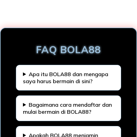
Loading...
FAQ BOLA88
Apa itu BOLA88 dan mengapa
saya harus bermain di sini?
Bagaimana cara mendaftar dan
mulai bermain di BOLA88?
Apakah BOLA88 menjamin