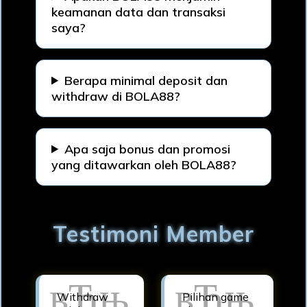
keamanan data dan transaksi
saya?
Berapa minimal deposit dan
withdraw di BOLA88?
Apa saja bonus dan promosi
yang ditawarkan oleh BOLA88?
Testimoni Member
Withdraw
Pilihan game