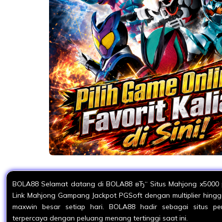
BOLA88 Selamat datang di BOLA88 вЂ“ Situs Mahjong x5000 p
Link Mahjong Gampang Jackpot PGSoft dengan multiplier hing
maxwin besar setiap hari. BOLA88 hadir sebagai situs pe
terpercaya dengan peluang menang tertinggi saat ini.