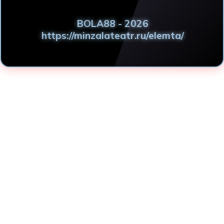
BOLA88 - 2026
https://minzalateatr.ru/elemta/