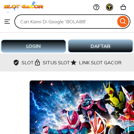
BOLA88
Skip
to
Search
Browse
ontent
for
items
or
shops
LOGIN
DAFTAR
SLOT
SITUS SLOT
LINK SLOT GACOR