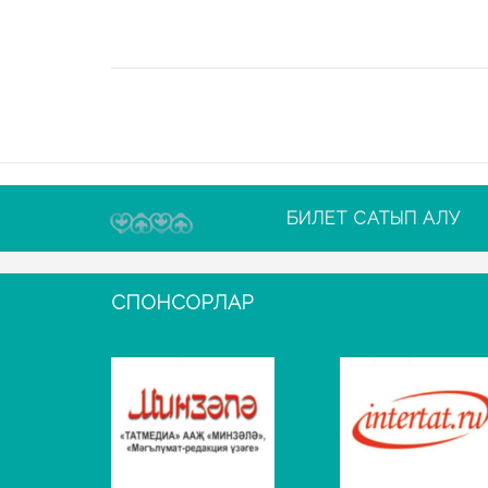
БИЛЕТ САТЫП АЛУ
СПОНСОРЛАР