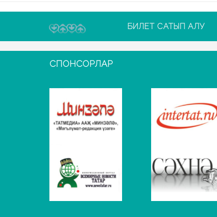
БИЛЕТ САТЫП АЛУ
СПОНСОРЛАР