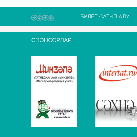
БИЛЕТ САТЫП АЛУ
СПОНСОРЛАР