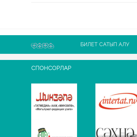
БИЛЕТ САТЫП АЛУ
СПОНСОРЛАР