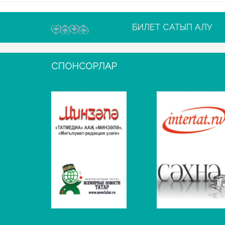
БИЛЕТ САТЫП АЛУ
СПОНСОРЛАР