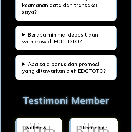
keamanan data dan transaksi
saya?
Berapa minimal deposit dan
withdraw di EDCTOTO?
Apa saja bonus dan promosi
yang ditawarkan oleh EDCTOTO?
Testimoni Member
Withdraw
Pilihan game