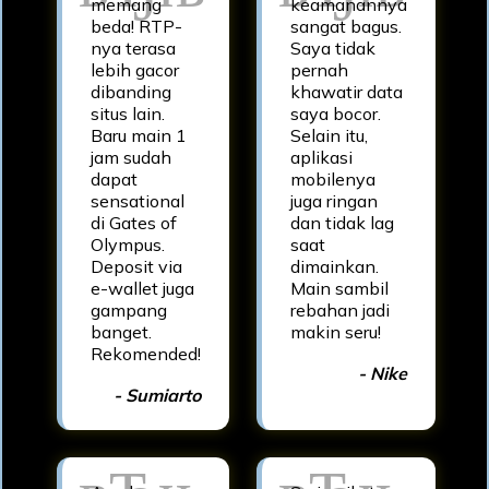
memang
keamanannya
beda! RTP-
sangat bagus.
nya terasa
Saya tidak
lebih gacor
pernah
dibanding
khawatir data
situs lain.
saya bocor.
Baru main 1
Selain itu,
jam sudah
aplikasi
dapat
mobilenya
sensational
juga ringan
di Gates of
dan tidak lag
Olympus.
saat
Deposit via
dimainkan.
e-wallet juga
Main sambil
gampang
rebahan jadi
banget.
makin seru!
Rekomended!
- Nike
- Sumiarto