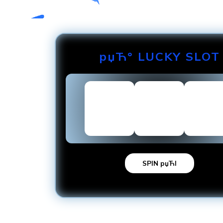
рџЋ° LUCKY SLOT
SPIN рџЋІ