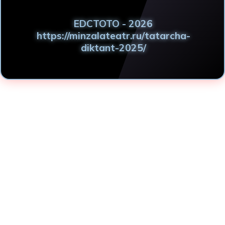
EDCTOTO - 2026
https://minzalateatr.ru/tatarcha-
diktant-2025/