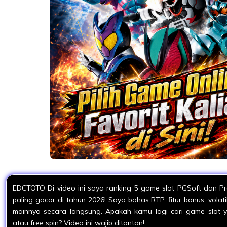
EDCTOTO Di video ini saya ranking 5 game slot PGSoft dan Pr
paling gacor di tahun 2026! Saya bahas RTP, fitur bonus, volat
mainnya secara langsung. Apakah kamu lagi cari game slot y
atau free spin? Video ini wajib ditonton!