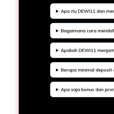
Apa itu DEWI11 dan men
Bagaimana cara mendaft
Apakah DEWI11 menjami
Berapa minimal deposit
Apa saja bonus dan pro