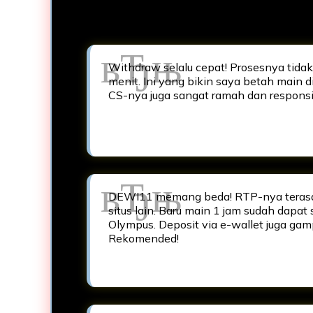
Withdraw selalu cepat! Prosesnya tidak
menit. Ini yang bikin saya betah main
CS-nya juga sangat ramah dan responsi
DEWI11 memang beda! RTP-nya terasa 
situs lain. Baru main 1 jam sudah dapat 
Olympus. Deposit via e-wallet juga ga
Rekomended!