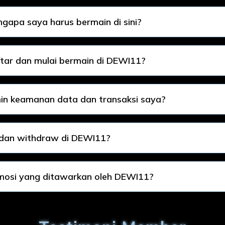
gapa saya harus bermain di sini?
ar dan mulai bermain di DEWI11?
n keamanan data dan transaksi saya?
 dan withdraw di DEWI11?
mosi yang ditawarkan oleh DEWI11?