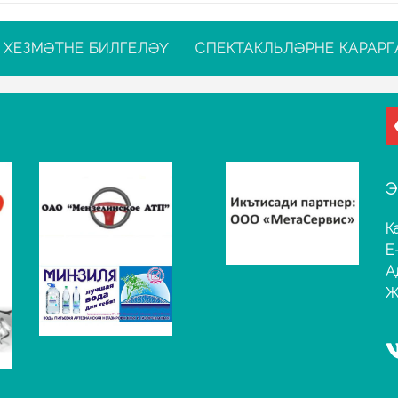
ХЕЗМӘТНЕ БИЛГЕЛӘҮ
СПЕКТАКЛЬЛӘРНЕ КАРАРГ
Э
К
E
А
Җ