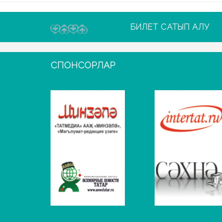
БИЛЕТ САТЫП АЛУ
СПОНСОРЛАР