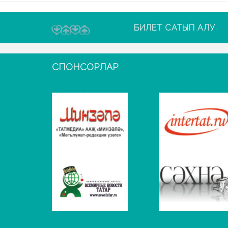
БИЛЕТ САТЫП АЛУ
СПОНСОРЛАР