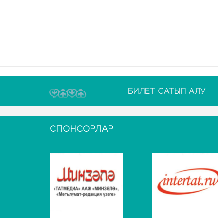
БИЛЕТ САТЫП АЛУ
СПОНСОРЛАР