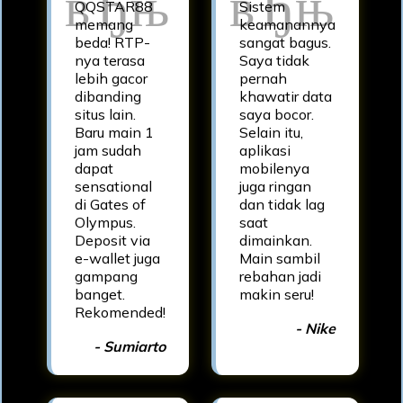
QQSTAR88
Sistem
memang
keamanannya
beda! RTP-
sangat bagus.
nya terasa
Saya tidak
lebih gacor
pernah
dibanding
khawatir data
situs lain.
saya bocor.
Baru main 1
Selain itu,
jam sudah
aplikasi
dapat
mobilenya
sensational
juga ringan
di Gates of
dan tidak lag
Olympus.
saat
Deposit via
dimainkan.
e-wallet juga
Main sambil
gampang
rebahan jadi
banget.
makin seru!
Rekomended!
- Nike
- Sumiarto