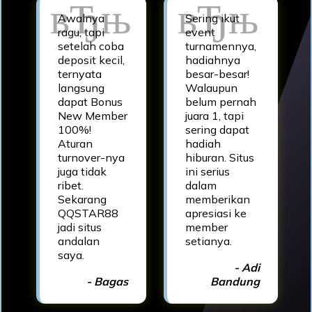
Awalnya
Sering ikut
ragu, tapi
event
setelah coba
turnamennya,
deposit kecil,
hadiahnya
ternyata
besar-besar!
langsung
Walaupun
dapat Bonus
belum pernah
New Member
juara 1, tapi
100%!
sering dapat
Aturan
hadiah
turnover-nya
hiburan. Situs
juga tidak
ini serius
ribet.
dalam
Sekarang
memberikan
QQSTAR88
apresiasi ke
jadi situs
member
andalan
setianya.
saya.
- Adi
- Bagas
Bandung