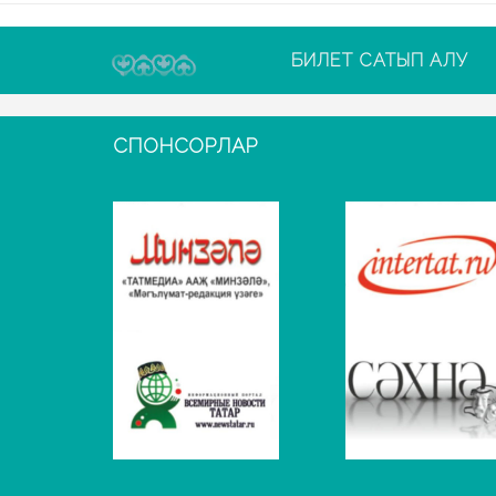
БИЛЕТ САТЫП АЛУ
СПОНСОРЛАР