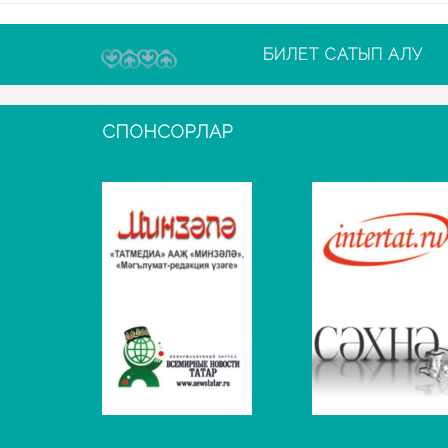
БИЛЕТ САТЫП АЛУ
СПОНСОРЛАР