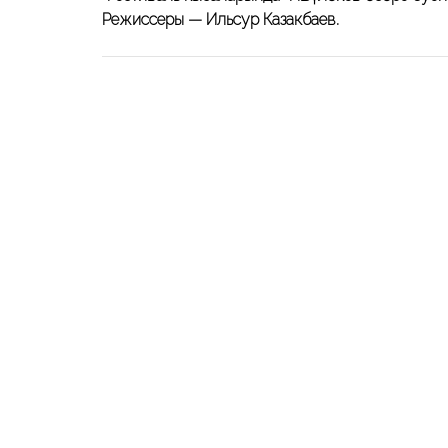
Режиссеры — Ильсур Казакбаев.