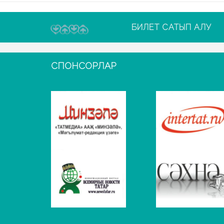
БИЛЕТ САТЫП АЛУ
СПОНСОРЛАР