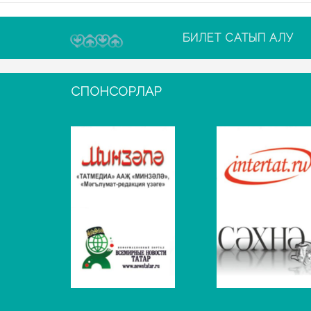
БИЛЕТ САТЫП АЛУ
СПОНСОРЛАР